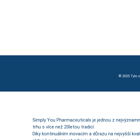
© 2025 Tyto 
Simply You Pharmaceuticals je jednou z nejvýznam
trhu s více než 20letou tradicí.
Díky kontinuálním inovacím a důrazu na nejvyšší kval