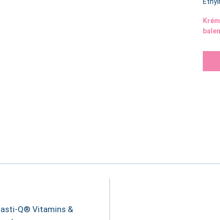
Ethyl
Krém
balen