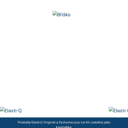
Produkty Elasti-Q Original a Exclusive jsou na trh uváděny jako
kosmetika.